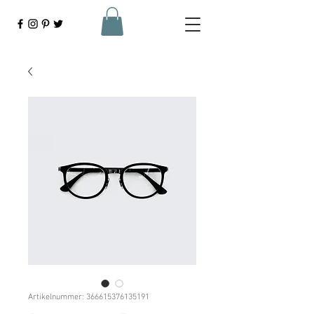
Artikelnummer: 366615376135191