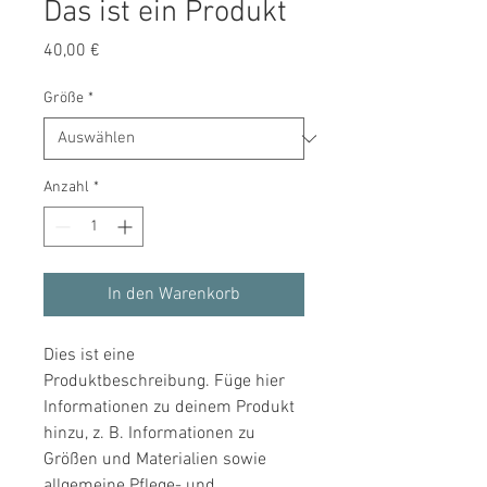
Das ist ein Produkt
Preis
40,00 €
Größe
*
Anzahl
*
In den Warenkorb
Dies ist eine 
Produktbeschreibung. Füge hier 
Informationen zu deinem Produkt 
hinzu, z. B. Informationen zu 
Größen und Materialien sowie 
allgemeine Pflege- und 